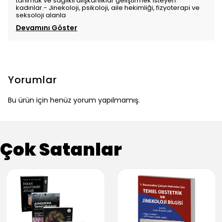
tanımak ve sağlıklı alışkanlıklar geliştirmek isteyen
kadınlar.- Jinekoloji, psikoloji, aile hekimliği, fizyoterapi ve
seksoloji alanla
Devamını Göster
Yorumlar
Bu ürün için henüz yorum yapılmamış.
Çok Satanlar