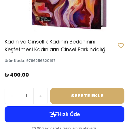
Kadın ve Cinsellik Kadının Bedeninini
Keşfetmesi Kadınların Cinsel Farkındalığı
Ürün Kodu
:
9786256820197
₺ 400.00
SEPETE EKLE