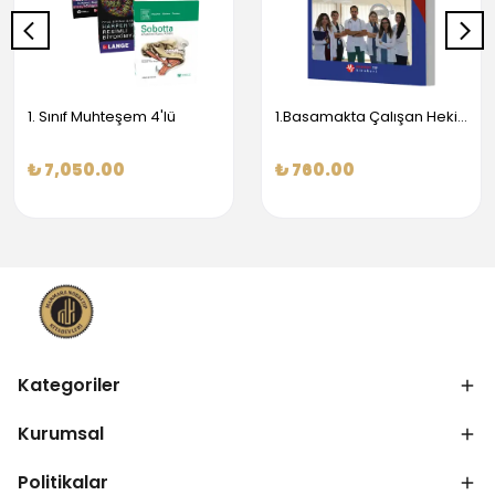
1. Sınıf Muhteşem 4'lü
1.Basamakta Çalışan Hekimler İçin Temel Obstetrik Ve Jinekoloji Bilgisi
₺ 7,050.00
₺ 760.00
Kategoriler
Kurumsal
Politikalar