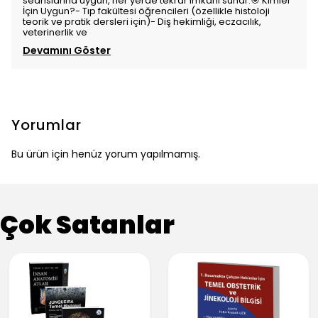
seanslarına uygun, her yerde tekrar imkanı sunar.🎯 Kimler
İçin Uygun?- Tıp fakültesi öğrencileri (özellikle histoloji
teorik ve pratik dersleri için)- Diş hekimliği, eczacılık,
veterinerlik ve
Devamını Göster
Yorumlar
Bu ürün için henüz yorum yapılmamış.
Çok Satanlar