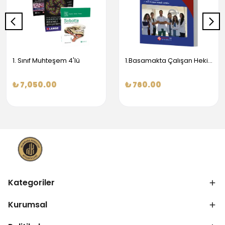
1. Sınıf Muhteşem 4'lü
1.Basamakta Çalışan Hekimler İçin Temel Obstetrik Ve Jinekoloji Bilgisi
₺ 7,050.00
₺ 760.00
Kategoriler
Kurumsal