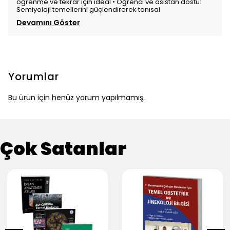
öğrenme ve tekrar için ideal • Öğrenci ve asistan dostu:
Semiyoloji temellerini güçlendirerek tanısal
Devamını Göster
Yorumlar
Bu ürün için henüz yorum yapılmamış.
Çok Satanlar