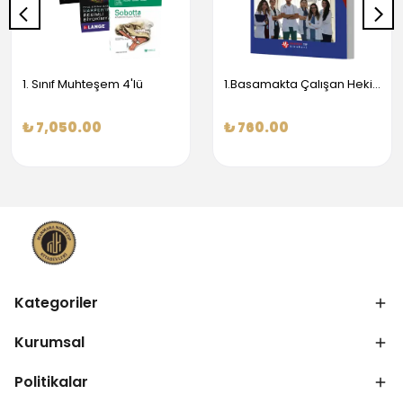
1. Sınıf Muhteşem 4'lü
1.Basamakta Çalışan Hekimler İçin Temel Obstetrik Ve Jinekoloji Bilgisi
₺ 7,050.00
₺ 760.00
Kategoriler
Kurumsal
Politikalar