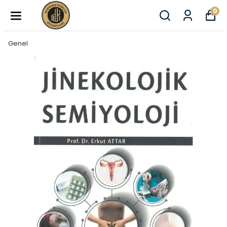
0
Genel