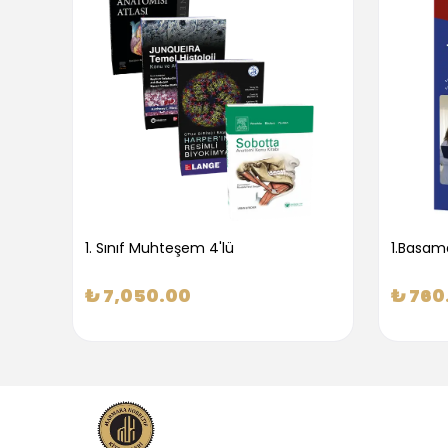
1. Sınıf Muhteşem 4'lü
₺ 7,050.00
₺ 760