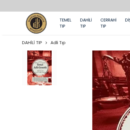
TEMEL
DAHİLİ
CERRAHİ
Dİ
TIP
TIP
TIP
DAHİLİ TIP
Adli Tıp