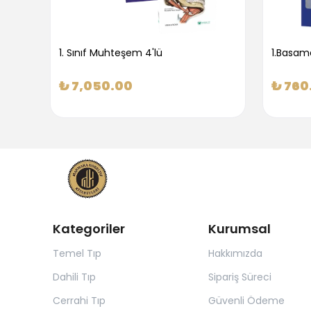
1. Sınıf Muhteşem 4'lü
₺ 7,050.00
₺ 760
Kategoriler
Kurumsal
Temel Tıp
Hakkımızda
Dahili Tıp
Sipariş Süreci
Cerrahi Tıp
Güvenli Ödeme