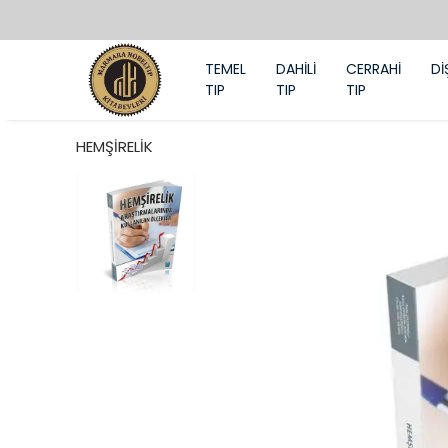
TEMEL
DAHİLİ
CERRAHİ
Dİ
TIP
TIP
TIP
HEMŞİRELİK