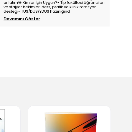
anlatım🎯 Kimler İçin Uygun?- Tıp fakültesi öğrencileri
ve stajyer hekimler: ders, pratik ve klinik rotasyon
desteği- TUS/DUS/YDUS hazırlığınd
Devamını Göster