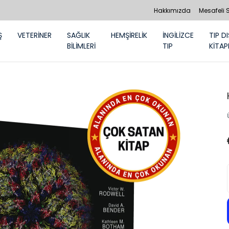
Hakkımızda
Mesafeli 
Ş
VETERİNER
SAĞLIK
HEMŞİRELİK
İNGİLİZCE
TIP DI
BİLİMLERİ
TIP
KİTAP