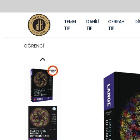
TEMEL
DAHİLİ
CERRAHİ
Dİ
TIP
TIP
TIP
ÖĞRENCİ