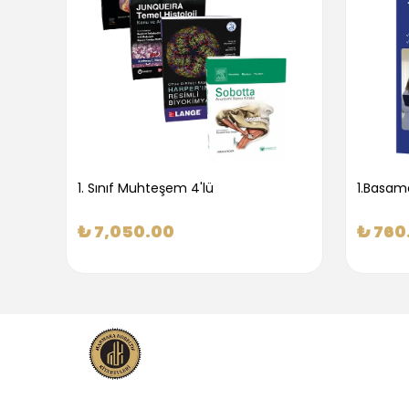
1. Sınıf Muhteşem 4'lü
₺ 7,050.00
₺ 760