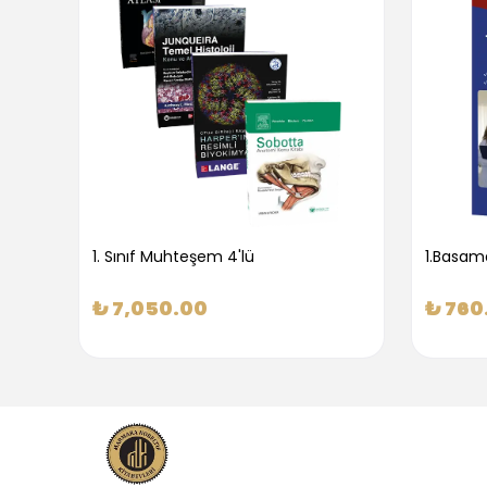
1. Sınıf Muhteşem 4'lü
₺ 7,050.00
₺ 760