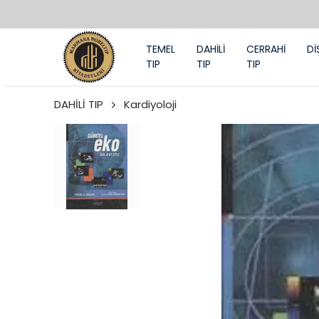
TEMEL
DAHİLİ
CERRAHİ
Dİ
TIP
TIP
TIP
DAHİLİ TIP
Kardiyoloji