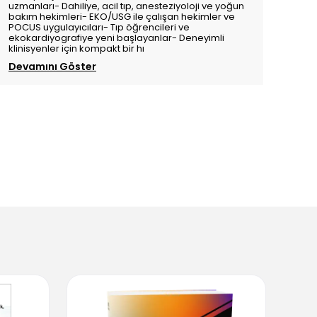
uzmanları- Dahiliye, acil tıp, anesteziyoloji ve yoğun
bakım hekimleri- EKO/USG ile çalışan hekimler ve
POCUS uygulayıcıları- Tıp öğrencileri ve
ekokardiyografiye yeni başlayanlar- Deneyimli
klinisyenler için kompakt bir hı
Devamını Göster