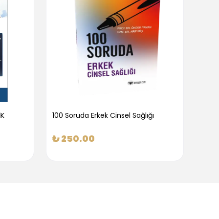
İK
100 Soruda Erkek Cinsel Sağlığı
100 S
₺ 250.00
₺ 2