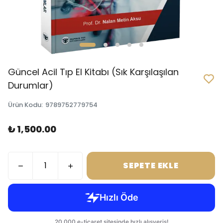
Güncel Acil Tıp El Kitabı (Sık Karşılaşılan
Durumlar)
Ürün Kodu
:
9789752779754
₺ 1,500.00
SEPETE EKLE