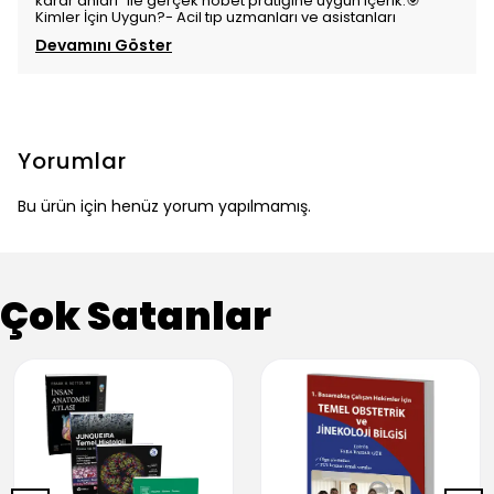
karar anları” ile gerçek nöbet pratiğine uygun içerik.🎯
Kimler İçin Uygun?- Acil tıp uzmanları ve asistanları
Devamını Göster
Yorumlar
Bu ürün için henüz yorum yapılmamış.
Çok Satanlar