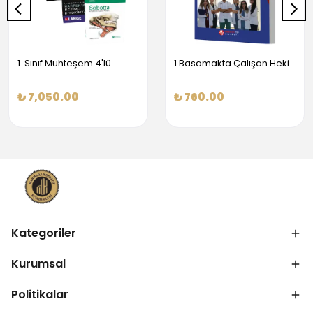
1. Sınıf Muhteşem 4'lü
1.Basamakta Çalışan Hekimler İçin Temel Obstetrik Ve Jinekoloji Bilgisi
₺ 7,050.00
₺ 760.00
Kategoriler
Kurumsal
Politikalar