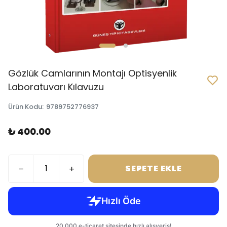
Gözlük Camlarının Montajı Optisyenlik
Laboratuvarı Kılavuzu
Ürün Kodu
:
9789752776937
₺ 400.00
SEPETE EKLE