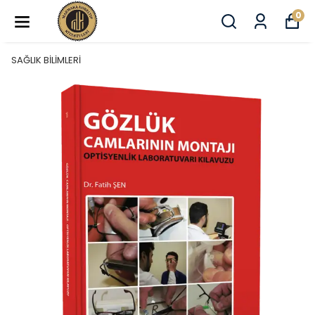
0
SAĞLIK BİLİMLERİ