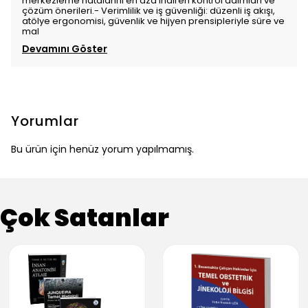
merkezleme hatalarını en aza indiren kontrol adımları ve
çözüm önerileri.- Verimlilik ve iş güvenliği: düzenli iş akışı,
atölye ergonomisi, güvenlik ve hijyen prensipleriyle süre ve
mal
Devamını Göster
Yorumlar
Bu ürün için henüz yorum yapılmamış.
Çok Satanlar