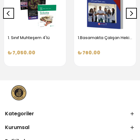
1. Sınıf Muhteşem 4'lü
1.Basamakta Çalışan Hekimler İçin Temel Obstetrik Ve Jinekoloji Bilgisi
₺ 7,050.00
₺ 760.00
Kategoriler
Kurumsal