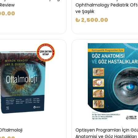
 Review
Ophthalmology Pediatrik Oft
ve Şaşılık
00.00
₺ 2,500.00
Oftalmoloji
Optisyen Programları İçin Gö
Anatomisi ve Göz Hastalıkları