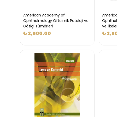
American Academy of
Americ
Ophthalmology Oftalmik Patoloji ve
Ophthal
Göziçi Tümörleri
ve İlkele
₺ 2,500.00
₺ 2,5