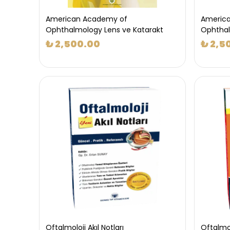
American Academy of
Americ
Ophthalmology Lens ve Katarakt
Ophthal
₺ 2,500.00
₺ 2,5
Oftalmoloji Akıl Notları
Oftalmol