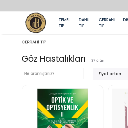
TEMEL
DAHİLİ
CERRAHİ
Dİ
TIP
TIP
TIP
CERRAHİ TIP
Göz Hastalıkları
37
ürün
Fiyat artan