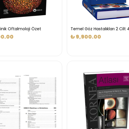
linik Oftalmoloji Özet
Temel Göz Hastalıkları 2 Cilt 4
00.00
₺ 9,900.00