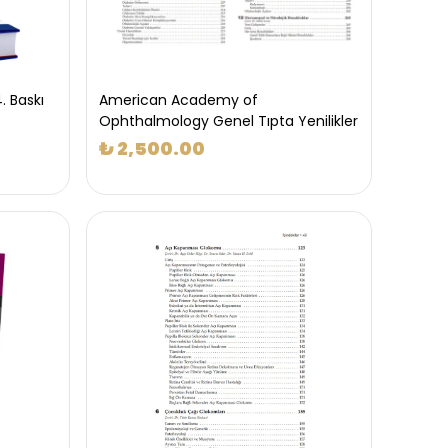
. Baskı
American Academy of
Ophthalmology Genel Tıpta Yenilikler
₺ 2,500.00