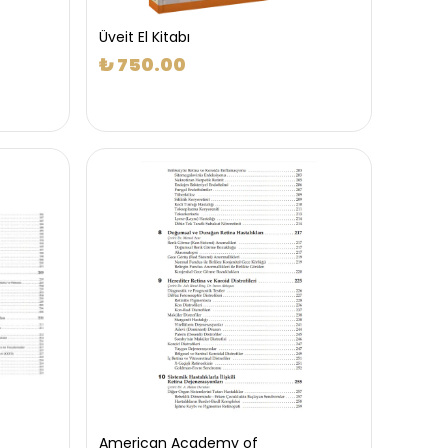
Üveit El Kitabı
₺ 750.00
American Academy of