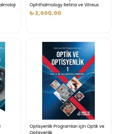
almoloji
Ophthalmology Retina ve Vitreus
₺ 2,500.00
z
Optisyenlik Programları için Optik ve
Optisyenlik