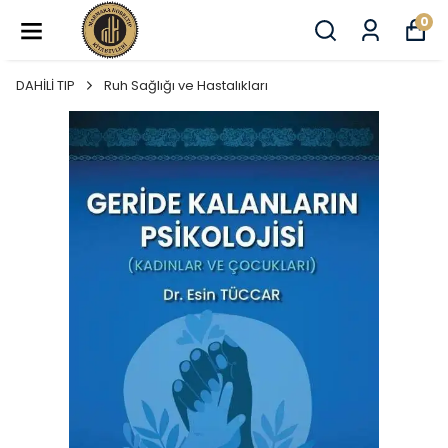
0
DAHİLİ TIP
Ruh Sağlığı ve Hastalıkları