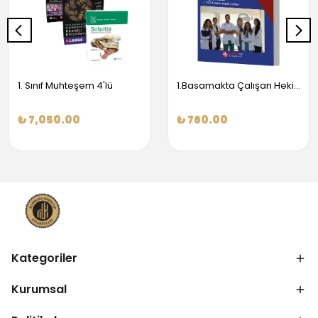
1. Sınıf Muhteşem 4'lü
1.Basamakta Çalışan Hekimler İçin Temel Obstetrik Ve Jinekoloji Bilgisi
₺ 7,050.00
₺ 760.00
Kategoriler
Kurumsal