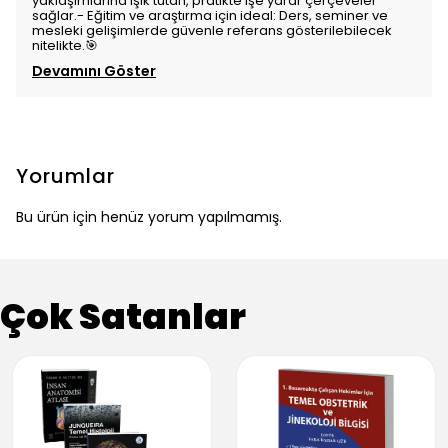
yaklaşımlarına ışık tutan, pratikte işe yarar çerçeveler
sağlar.- Eğitim ve araştırma için ideal: Ders, seminer ve
mesleki gelişimlerde güvenle referans gösterilebilecek
nitelikte.🎯
Devamını Göster
Yorumlar
Bu ürün için henüz yorum yapılmamış.
Çok Satanlar