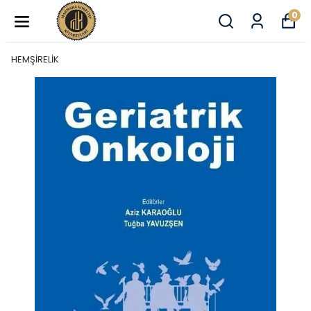
0
HEMŞİRELİK