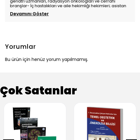
geriatri uzmanları, radyasyon onkologları ve cerrahi
branşlar- İç hastalıkları ve aile hekimliği hekimleri; asistan
Devamını Göster
Yorumlar
Bu ürün için henüz yorum yapılmamış.
Çok Satanlar