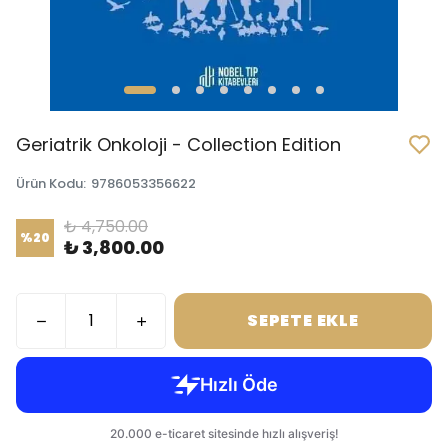
Geriatrik Onkoloji - Collection Edition
Ürün Kodu
:
9786053356622
₺ 4,750.00
%
20
₺ 3,800.00
SEPETE EKLE