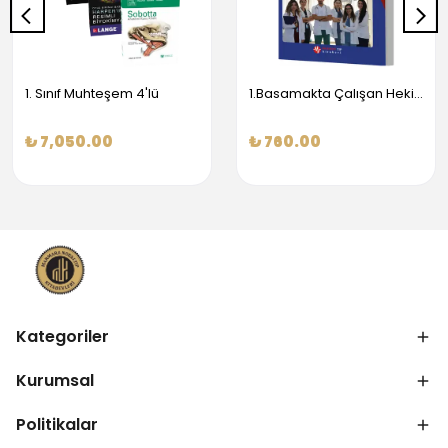
1. Sınıf Muhteşem 4'lü
1.Basamakta Çalışan Hekimler İçin Temel Obstetrik Ve Jinekoloji Bilgisi
₺ 7,050.00
₺ 760.00
Kategoriler
Kurumsal
Politikalar