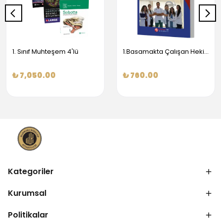
1. Sınıf Muhteşem 4'lü
1.Basamakta Çalışan Hekimler İçin Temel Obstetrik Ve Jinekoloji Bilgisi
₺ 7,050.00
₺ 760.00
Kategoriler
Kurumsal
Politikalar