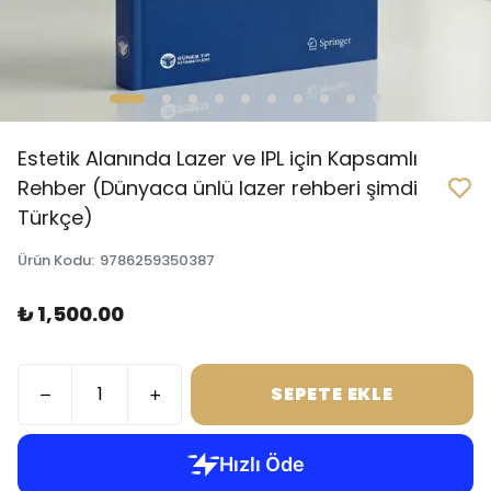
Estetik Alanında Lazer ve IPL için Kapsamlı
Rehber (Dünyaca ünlü lazer rehberi şimdi
Türkçe)
Ürün Kodu
:
9786259350387
₺ 1,500.00
SEPETE EKLE