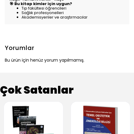
🎯 Bu kitap kimler için uygun?
Tıp fakültesi öğrencileri
Sağlık profesyonelleri
Akademisyenler ve araştırmacılar
Yorumlar
Bu ürün için henüz yorum yapılmamış.
Çok Satanlar