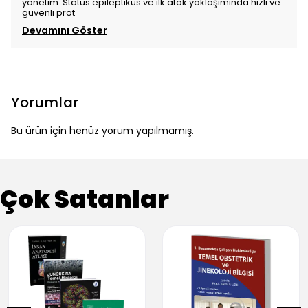
yönetim: Status epileptikus ve ilk atak yaklaşımında hızlı ve
güvenli prot
Devamını Göster
Yorumlar
Bu ürün için henüz yorum yapılmamış.
Çok Satanlar