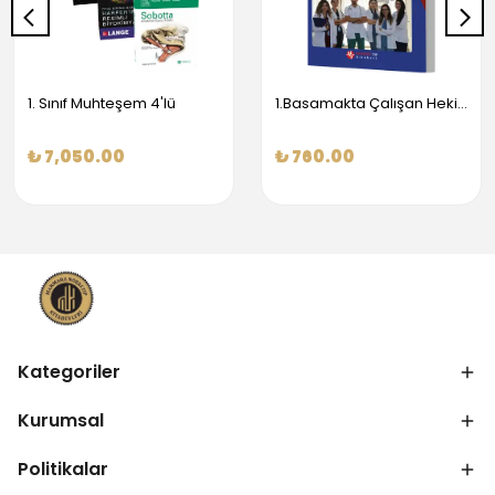
1. Sınıf Muhteşem 4'lü
1.Basamakta Çalışan Hekimler İçin Temel Obstetrik Ve Jinekoloji Bilgisi
₺ 7,050.00
₺ 760.00
Kategoriler
Kurumsal
Politikalar