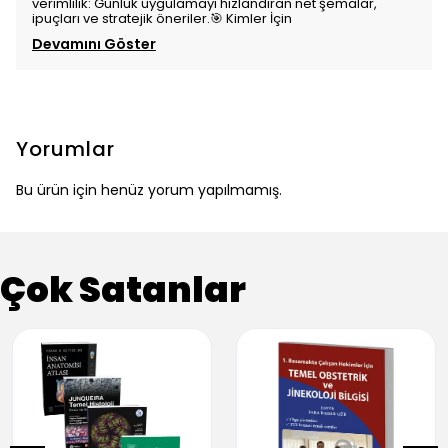
verimlilik: Günlük uygulamayı hızlandıran net şemalar,
ipuçları ve stratejik öneriler.🎯 Kimler İçin
Devamını Göster
Yorumlar
Bu ürün için henüz yorum yapılmamış.
Çok Satanlar