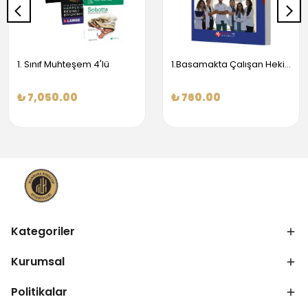
1. Sınıf Muhteşem 4'lü
1.Basamakta Çalışan Hekimler İçin Temel Obstetrik Ve Jinekoloji Bilgisi
₺ 7,050.00
₺ 760.00
Kategoriler
Kurumsal
Politikalar