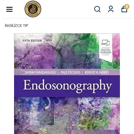
0
İNGİLİZCE TIP