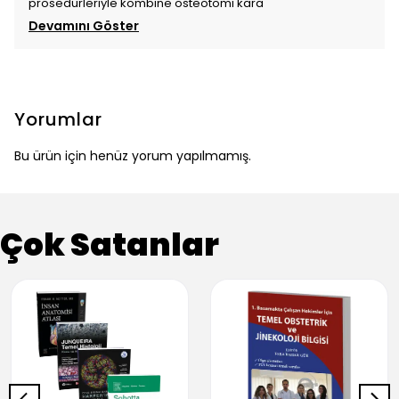
prosedürleriyle kombine osteotomi kara
Devamını Göster
Yorumlar
Bu ürün için henüz yorum yapılmamış.
Çok Satanlar