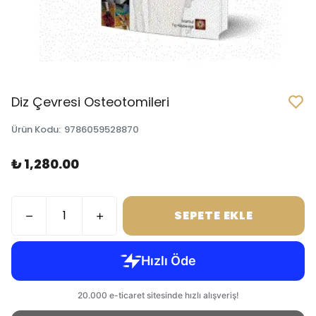
Diz Çevresi Osteotomileri
Ürün Kodu
:
9786059528870
₺ 1,280.00
SEPETE EKLE