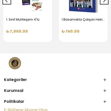
1. Sınıf Muhteşem 4'lü
1.Basamakta Çalışan Hekimler İçin Temel Obstetrik Ve Jinekoloji Bilgisi
₺ 7,050.00
₺ 760.00
Kategoriler
Kurumsal
Politikalar
E-Bültene Abone Olun