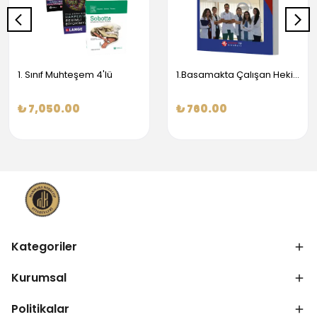
1. Sınıf Muhteşem 4'lü
1.Basamakta Çalışan Hekimler İçin Temel Obstetrik Ve Jinekoloji Bilgisi
₺ 7,050.00
₺ 760.00
Kategoriler
Kurumsal
Politikalar