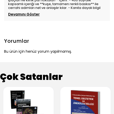
ipuçları ve klinik püf noktaları** içerir. - 400 sayfalık
kapsamlı içeriği ve **kuşe, tamamen renkli baskısı** ile
cerrahi adımları net ve anlaşılır kılar. - Kanıta dayalı bilgil
Devamını Göster
Yorumlar
Bu ürün için henüz yorum yapılmamış.
Çok Satanlar