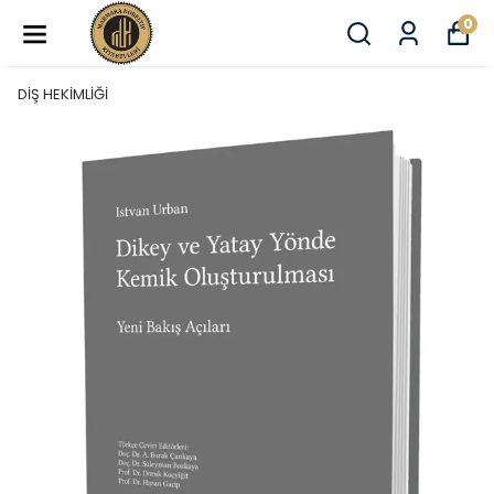
0
DİŞ HEKİMLİĞİ