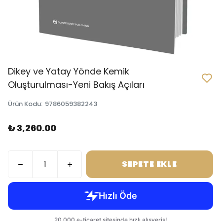
Dikey ve Yatay Yönde Kemik
Oluşturulması-Yeni Bakış Açıları
Ürün Kodu
:
9786059382243
₺ 3,260.00
SEPETE EKLE