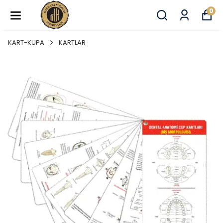
0
KART-KUPA
KARTLAR