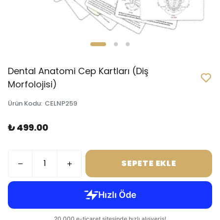
Dental Anatomi Cep Kartları (Diş
Morfolojisi)
Ürün Kodu
:
CELNP259
₺ 499.00
SEPETE EKLE