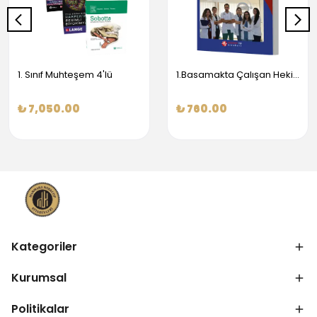
1. Sınıf Muhteşem 4'lü
1.Basamakta Çalışan Hekimler İçin Temel Obstetrik Ve Jinekoloji Bilgisi
₺ 7,050.00
₺ 760.00
Kategoriler
Kurumsal
Politikalar