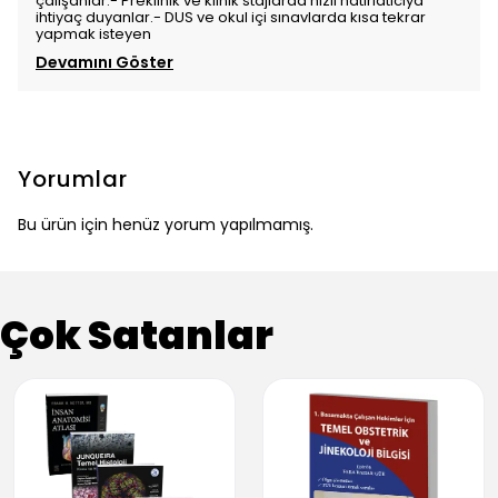
çalışanlar.- Preklinik ve klinik stajlarda hızlı hatırlatıcıya
ihtiyaç duyanlar.- DUS ve okul içi sınavlarda kısa tekrar
yapmak isteyen
Devamını Göster
Yorumlar
Bu ürün için henüz yorum yapılmamış.
Çok Satanlar