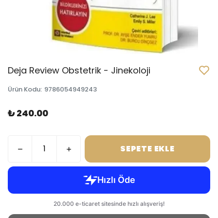
Deja Review Obstetrik - Jinekoloji
Ürün Kodu
:
9786054949243
₺ 240.00
SEPETE EKLE