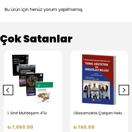
Bu ürün için henüz yorum yapılmamış.
Çok Satanlar
1. Sınıf Muhteşem 4'lü
1.Basamakta Çalışan Hekimler İçin Temel Obstetrik Ve Jinekoloji Bilgisi
₺ 7,050.00
₺ 760.00