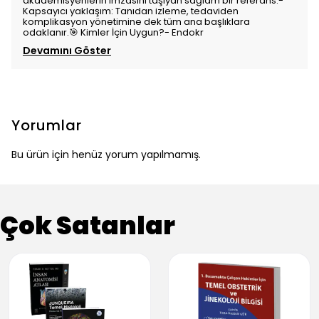
akademisyenlerin imzasını taşıyan sağlam bir referans.-
Kapsayıcı yaklaşım: Tanıdan izleme, tedaviden
komplikasyon yönetimine dek tüm ana başlıklara
odaklanır.🎯 Kimler İçin Uygun?- Endokr
Devamını Göster
Yorumlar
Bu ürün için henüz yorum yapılmamış.
Çok Satanlar