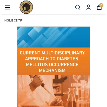
0
İNGİLİZCE TIP