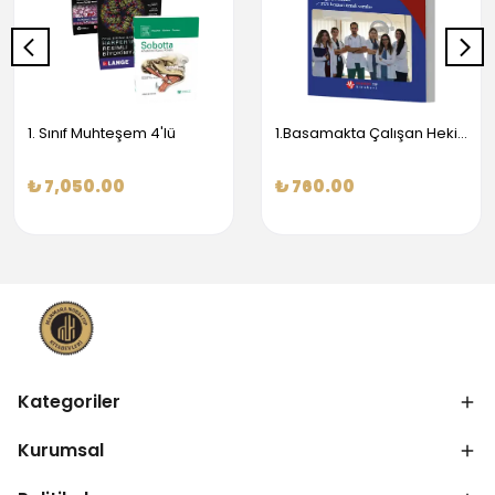
1. Sınıf Muhteşem 4'lü
1.Basamakta Çalışan Hekimler İçin Temel Obstetrik Ve Jinekoloji Bilgisi
₺ 7,050.00
₺ 760.00
Kategoriler
Kurumsal