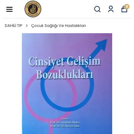
0
DAHİLİ TIP
Çocuk Sağlığı Ve Hastalıkları