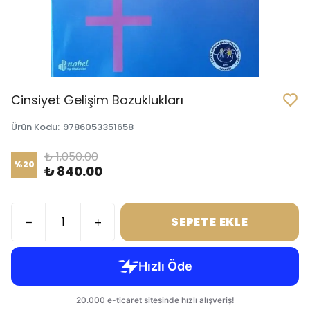
Cinsiyet Gelişim Bozuklukları
Ürün Kodu
:
9786053351658
₺ 1,050.00
%
20
₺ 840.00
SEPETE EKLE