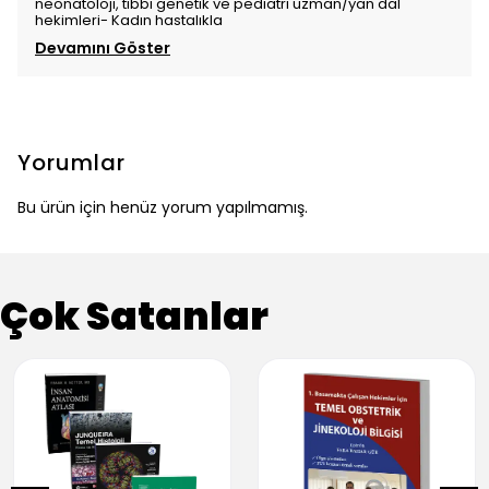
neonatoloji, tıbbi genetik ve pediatri uzman/yan dal
hekimleri- Kadın hastalıkla
Devamını Göster
Yorumlar
Bu ürün için henüz yorum yapılmamış.
Çok Satanlar