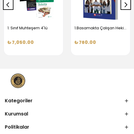
1. Sınıf Muhteşem 4'lü
1.Basamakta Çalışan Hekimler İçin Temel Obstetrik Ve Jinekoloji Bilgisi
₺ 7,050.00
₺ 760.00
Kategoriler
Kurumsal
Politikalar