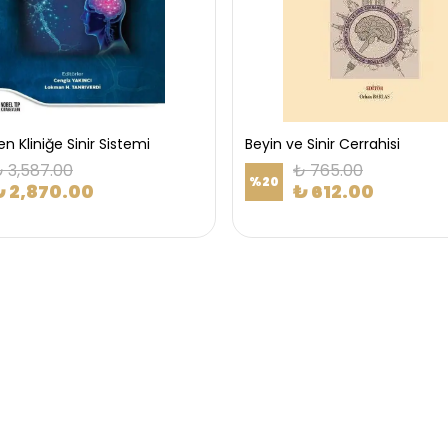
 Kliniğe Sinir Sistemi
Beyin ve Sinir Cerrahisi
 3,587.00
₺ 765.00
%
20
₺ 2,870.00
₺ 612.00