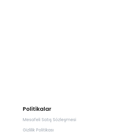
Politikalar
Mesafeli Satış Sözleşmesi
Gizlilik Politikası