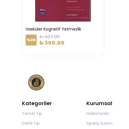
Vasküler Kognetif Yetmezlik
₺ 437.00
%
20
₺ 350.00
Kategoriler
Kurumsal
Temel Tıp
Hakkımızda
Dahili Tıp
Sipariş Süreci