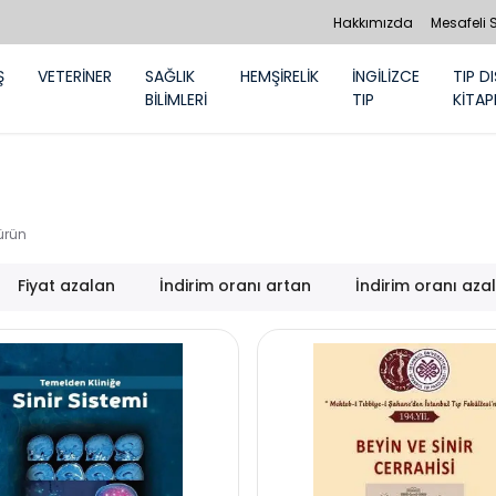
Hakkımızda
Mesafeli 
Ş
VETERİNER
SAĞLIK
HEMŞİRELİK
İNGİLİZCE
TIP DI
BİLİMLERİ
TIP
KİTAP
ürün
Fiyat azalan
İndirim oranı artan
İndirim oranı aza