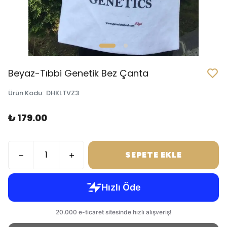
Beyaz-Tıbbi Genetik Bez Çanta
Ürün Kodu
:
DHKLTVZ3
₺ 179.00
SEPETE EKLE