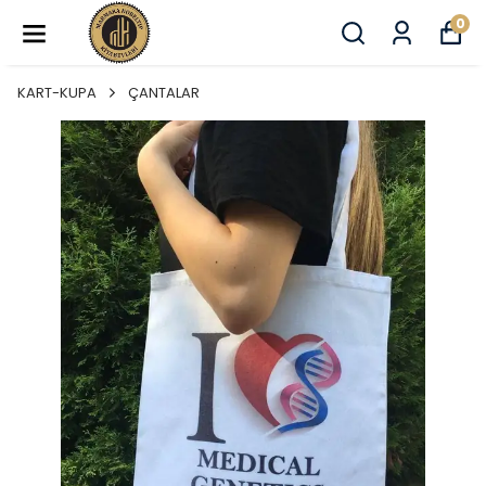
0
KART-KUPA
ÇANTALAR