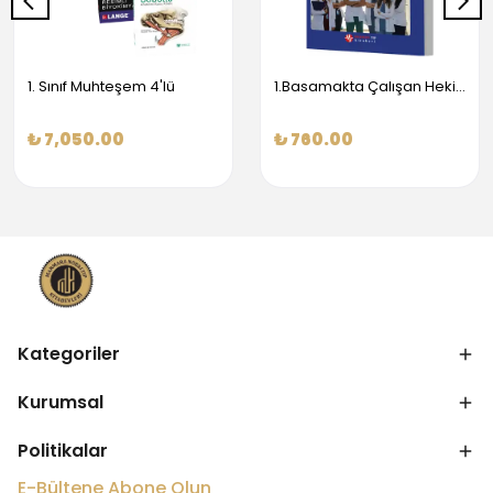
1. Sınıf Muhteşem 4'lü
1.Basamakta Çalışan Hekimler İçin Temel Obstetrik Ve Jinekoloji Bilgisi
₺ 7,050.00
₺ 760.00
Kategoriler
Kurumsal
Politikalar
E-Bültene Abone Olun