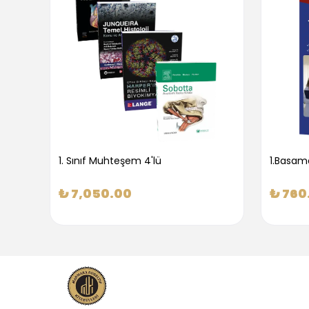
1. Sınıf Muhteşem 4'lü
₺ 7,050.00
₺ 760