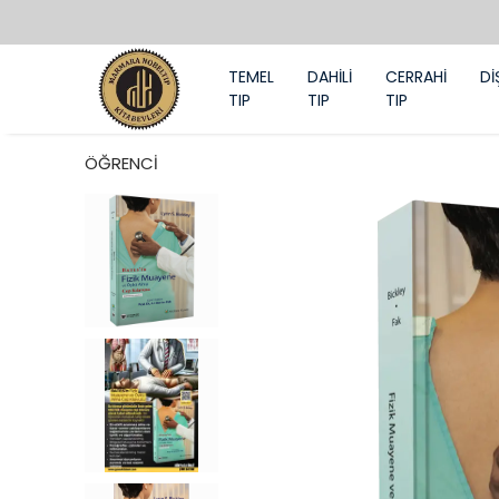
TEMEL
DAHİLİ
CERRAHİ
Dİ
TIP
TIP
TIP
ÖĞRENCİ