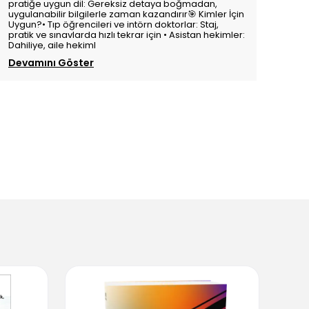
pratiğe uygun dil: Gereksiz detaya boğmadan,
uygulanabilir bilgilerle zaman kazandırır🎯 Kimler İçin
Uygun?• Tıp öğrencileri ve intörn doktorlar: Staj,
pratik ve sınavlarda hızlı tekrar için • Asistan hekimler:
Dahiliye, aile hekiml
Devamını Göster