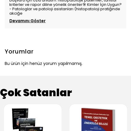
başvuru için özlü anlatım: histopatolojik paternler, tanısal
kriterler ve rapor diline yönelik öneriler🎯 Kimler İçin Uygun?
- Patologlar ve patoloji asistanları (histopatoloji pratiğinde
akciğe
Devamını Göster
Yorumlar
Bu ürün için henüz yorum yapılmamış.
Çok Satanlar