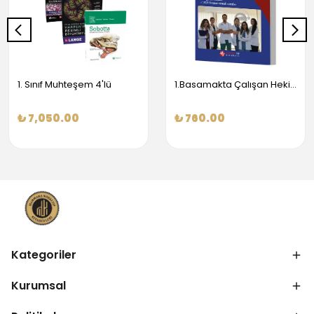
1. Sınıf Muhteşem 4'lü
1.Basamakta Çalışan Hekimler İçin Temel Obstetrik Ve Jinekoloji Bilgisi
₺ 7,050.00
₺ 760.00
Kategoriler
Kurumsal