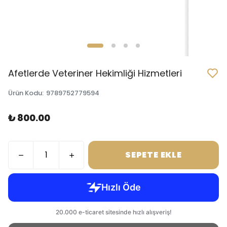
Afetlerde Veteriner Hekimliği Hizmetleri
Ürün Kodu
:
9789752779594
₺ 800.00
SEPETE EKLE