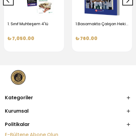
1. Sınıf Muhteşem 4'lü
1.Basamakta Çalışan Hekimler İçin Temel Obstetrik Ve Jinekoloji Bilgisi
₺ 7,050.00
₺ 760.00
Kategoriler
Kurumsal
Politikalar
E-Bültene Abone Olun