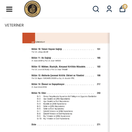
0
VETERİNER