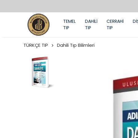
TEMEL
DAHİLİ
CERRAHİ
Dİ
TIP
TIP
TIP
TÜRKÇE TIP
Dahili Tıp Bilimleri