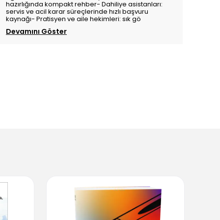
hazırlığında kompakt rehber- Dahiliye asistanları:
servis ve acil karar süreçlerinde hızlı başvuru
kaynağı- Pratisyen ve aile hekimleri: sık gö
Devamını Göster