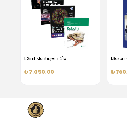
1. Sınıf Muhteşem 4'lü
₺ 7,050.00
₺ 760