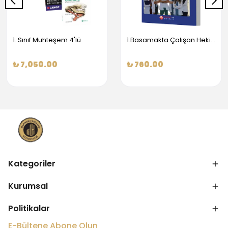
1. Sınıf Muhteşem 4'lü
1.Basamakta Çalışan Hekimler İçin Temel Obstetrik Ve Jinekoloji Bilgisi
₺ 7,050.00
₺ 760.00
Kategoriler
Kurumsal
Politikalar
E-Bültene Abone Olun