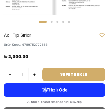
Acil Tıp Sırları
Ürün Kodu
:
9789752777668
₺ 2,000.00
SEPETE EKLE