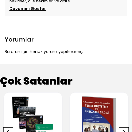
hekimler, aile hekimleri ve acil s
Devamını Göster
Yorumlar
Bu ürün için henüz yorum yapılmamış.
Çok Satanlar